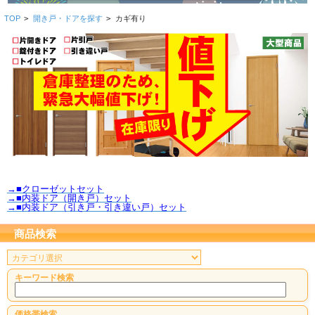
TOP
>
開き戸・ドアを探す
>
カギ有り
→■クローゼットセット
→■内装ドア（開き戸）セット
→■内装ドア（引き戸・引き違い戸）セット
商品検索
キーワード検索
価格帯検索