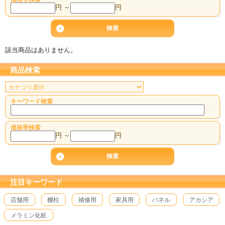
円 ～
円
該当商品はありません。
商品検索
キーワード検索
価格帯検索
円 ～
円
注目キーワード
店舗用
棚柱
補修用
家具用
パネル
アカシア
メラミン化粧