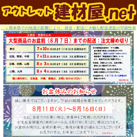
＞熊本県での地震の影響により、発送・配送に大幅な配送遅延の可能性有