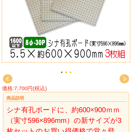
価格:7,700円(税込)
商品説明
シナ有孔ボードに、約600×900ｍｍ
（実寸596×896mm）の新サイズが3
枚セットのお買い得価格で堂々登