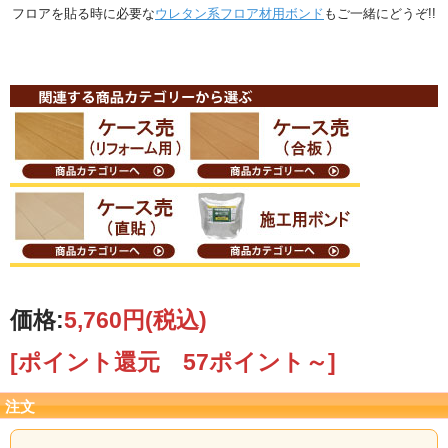
フロアを貼る時に必要な
ウレタン系フロア材用ボンド
もご一緒にどうぞ!!
価格:
5,760円
(税込)
[ポイント還元 57ポイント～]
注文