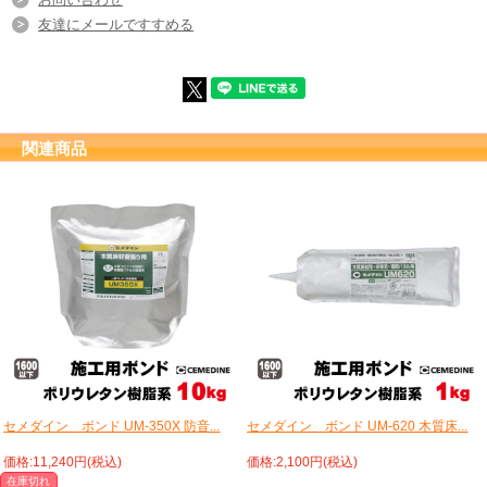
友達にメールですすめる
関連商品
セメダイン ボンド UM-350X 防音...
セメダイン ボンド UM-620 木質床...
価格:11,240円(税込)
価格:2,100円(税込)
在庫切れ