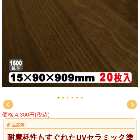
価格:4,300円(税込)
商品説明
耐摩耗性もすぐれたUVセラミック塗