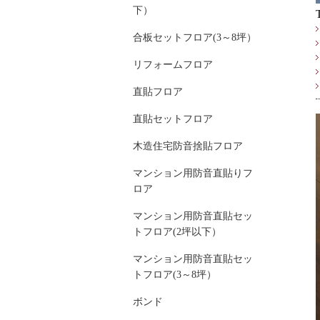
下）
合板セットフロア(3～8坪）
リフォームフロア
直貼フロア
直貼セットフロア
木造住宅防音捨貼フロア
マンション用防音直貼りフ
ロア
マンション用防音直貼セッ
トフロア(2坪以下）
マンション用防音直貼セッ
トフロア(3～8坪）
ボンド