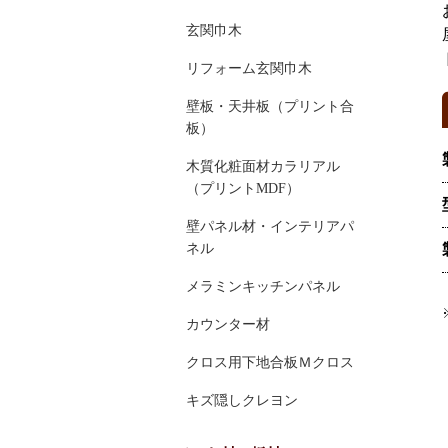
玄関巾木
リフォーム玄関巾木
壁板・天井板（プリント合
板）
木質化粧面材カラリアル
（プリントMDF）
壁パネル材・インテリアパ
ネル
メラミンキッチンパネル
カウンター材
クロス用下地合板Ｍクロス
キズ隠しクレヨン