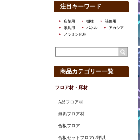
注目キーワード
店舗用
棚柱
補修用
家具用
パネル
アカシア
メラミン化粧
商品カテゴリー一覧
フロア材・床材
A品フロア材
無垢フロア材
合板フロア
合板セットフロア(2坪以