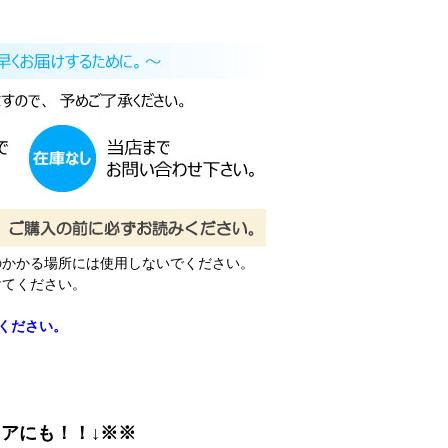
のかかる場所には使用しないでください。
けてください。
ください。
アにも！！↓※※