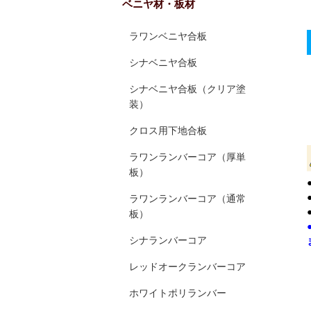
ベニヤ材・板材
ラワンベニヤ合板
シナベニヤ合板
シナベニヤ合板（クリア塗
装）
クロス用下地合板
ラワンランバーコア（厚単
板）
ラワンランバーコア（通常
板）
シナランバーコア
レッドオークランバーコア
ホワイトポリランバー