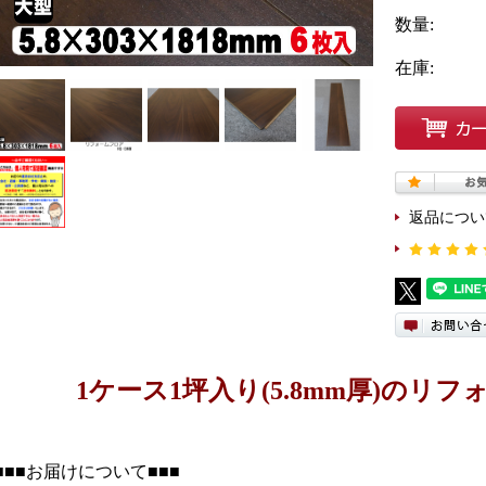
数量:
在庫:
返品につい
1ケース1坪入り(5.8mm厚)のリ
■■■お届けについて■■■