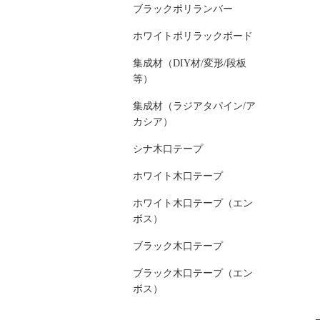
ブラックポリランバー
ホワイトポリラックボード
集成材（DIY材/変形/段板
等）
集成材（ラジアタパイン/ア
カシア）
シナ木口テープ
ホワイト木口テープ
ホワイト木口テープ（エン
ボス）
ブラック木口テープ
ブラック木口テープ（エン
ボス）