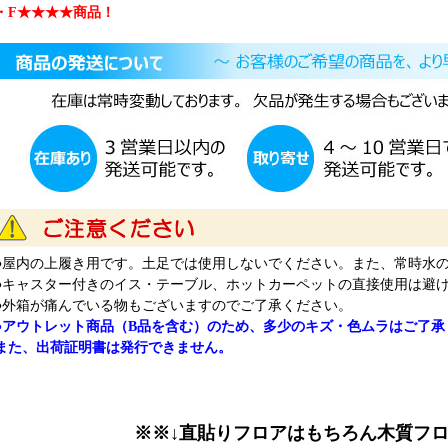
・F★★★★商品！
●屋内の上履き用です。土足では使用しないでください。また、常時水
●キャスター付きのイス・テーブル、ホットカーペットの直接使用は避
●外箱が痛んでいる物もございますのでご了承ください。
●アウトレット商品（B品を含む）のため、多少のキズ・色ムラはご了承
また、出荷証明書は発行できません。
※※↓直貼りフロアはもちろん木質フロ