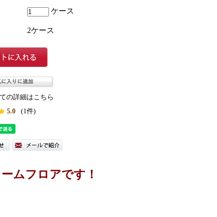
ケース
2ケース
ての詳細はこちら
5.0
(1件)
フォームフロアです！