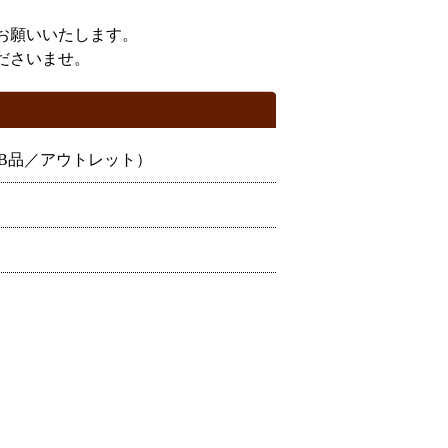
お願いいたします。
ださいませ。
（B品／アウトレット）