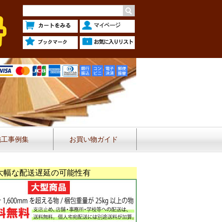
施工事例集
お買い物ガイド
大幅な配送遅延の可能性有