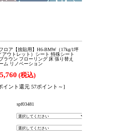
ロア【捨貼用】H6-BMW（17kg/1坪
／アウトレット）シート 特殊シート
 ブラウン フローリング 床 張り替え
ォーム リノベーション
5,760
(税込)
[ポイント還元 57ポイント～]
spf03481