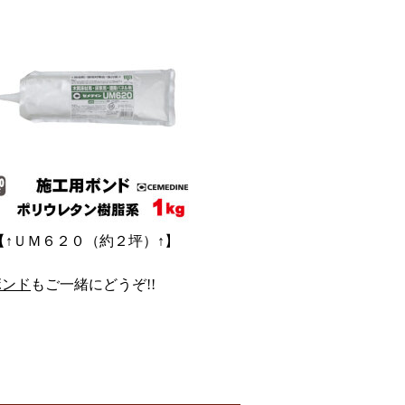
【↑ＵＭ６２０（約２坪）↑】
ボンド
もご一緒にどうぞ!!