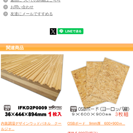
返品についての詳細はこちら
お問い合わせ
友達にメールですすめる
関連商品
内装調湿デザインウッドパネル クー
OSBボード 9mm厚 600×900ｍ...
ルジャ...