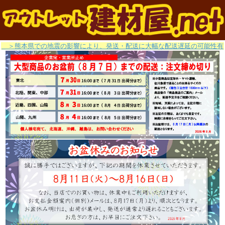
＞熊本県での地震の影響により、発送・配送に大幅な配送遅延の可能性有